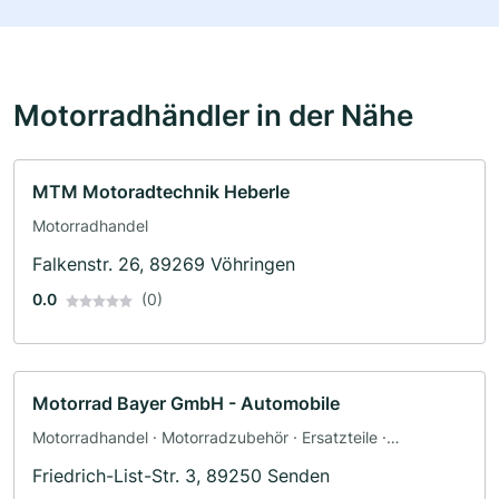
Motorradhändler in der Nähe
MTM Motoradtechnik Heberle
Motorradhandel
Falkenstr. 26, 89269 Vöhringen
0.0
(0)
Motorrad Bayer GmbH - Automobile
Motorradhandel · Motorradzubehör · Ersatzteile ·
Motorradwerkstatt · Werkstatt · Bekleidungsgeschäft ·
Friedrich-List-Str. 3, 89250 Senden
Motorradservice · Fahrzeuglackierungen · Gutachter