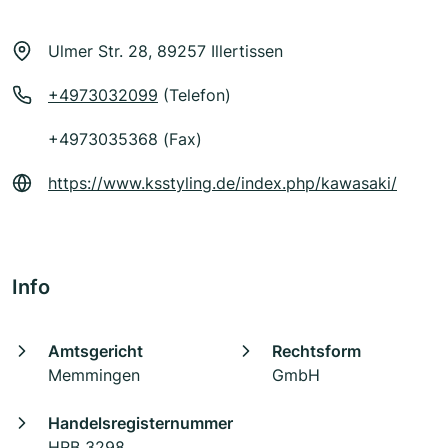
Ulmer Str. 28, 89257 Illertissen
+4973032099
(Telefon)
+4973035368 (Fax)
https://www.ksstyling.de/index.php/kawasaki/
Info
Amtsgericht
Rechtsform
Memmingen
GmbH
Handelsregisternummer
HRB 3298