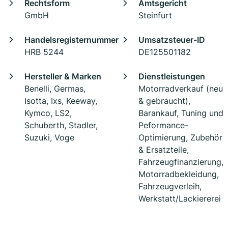
Rechtsform
Amtsgericht
GmbH
Steinfurt
Handelsregisternummer
Umsatzsteuer-ID
HRB 5244
DE125501182
Hersteller & Marken
Dienstleistungen
Benelli, Germas,
Motorradverkauf (neu
Isotta, Ixs, Keeway,
& gebraucht),
Kymco, LS2,
Barankauf, Tuning und
Schuberth, Stadler,
Peformance-
Suzuki, Voge
Optimierung, Zubehör
& Ersatzteile,
Fahrzeugfinanzierung,
Motorradbekleidung,
Fahrzeugverleih,
Werkstatt/Lackiererei