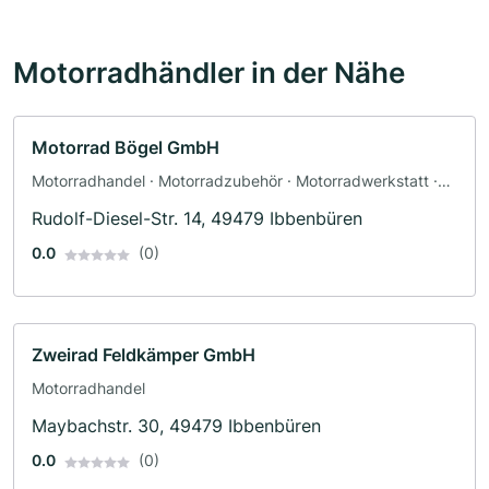
Motorradhändler in der Nähe
Motorrad Bögel GmbH
Motorradhandel · Motorradzubehör · Motorradwerkstatt ·
Werkstatt · Ersatzteile · Bekleidungsgeschäft ·
Rudolf-Diesel-Str. 14, 49479 Ibbenbüren
Fahrzeuglackierungen
0.0
(0)
Zweirad Feldkämper GmbH
Motorradhandel
Maybachstr. 30, 49479 Ibbenbüren
0.0
(0)