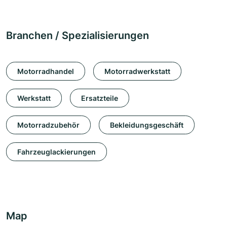
Branchen / Spezialisierungen
Motorradhandel
Motorradwerkstatt
Werkstatt
Ersatzteile
Motorradzubehör
Bekleidungsgeschäft
Fahrzeuglackierungen
Map