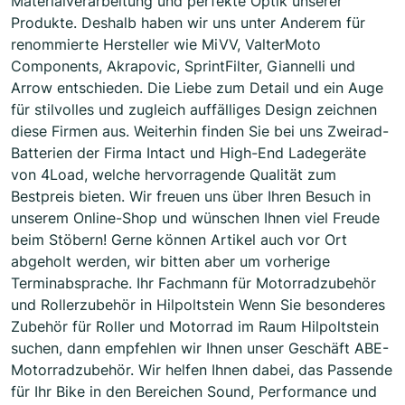
Materialverarbeitung und perfekte Optik unserer
Produkte. Deshalb haben wir uns unter Anderem für
renommierte Hersteller wie MiVV, ValterMoto
Components, Akrapovic, SprintFilter, Giannelli und
Arrow entschieden. Die Liebe zum Detail und ein Auge
für stilvolles und zugleich auffälliges Design zeichnen
diese Firmen aus. Weiterhin finden Sie bei uns Zweirad-
Batterien der Firma Intact und High-End Ladegeräte
von 4Load, welche hervorragende Qualität zum
Bestpreis bieten. Wir freuen uns über Ihren Besuch in
unserem Online-Shop und wünschen Ihnen viel Freude
beim Stöbern! Gerne können Artikel auch vor Ort
abgeholt werden, wir bitten aber um vorherige
Terminabsprache. Ihr Fachmann für Motorradzubehör
und Rollerzubehör in Hilpoltstein Wenn Sie besonderes
Zubehör für Roller und Motorrad im Raum Hilpoltstein
suchen, dann empfehlen wir Ihnen unser Geschäft ABE-
Motorradzubehör. Wir helfen Ihnen dabei, das Passende
für Ihr Bike in den Bereichen Sound, Performance und