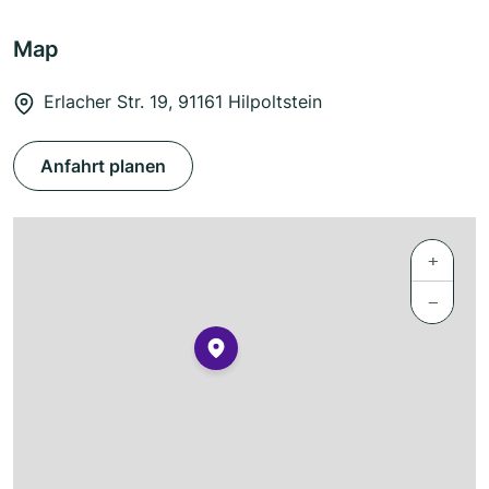
Map
Erlacher Str. 19, 91161 Hilpoltstein
Anfahrt planen
+
−