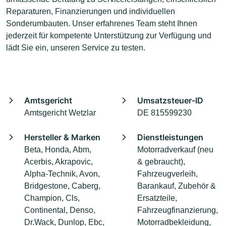
Reparaturen, Finanzierungen und individuellen
Sonderumbauten. Unser erfahrenes Team steht Ihnen
jederzeit für kompetente Unterstützung zur Verfügung und
lädt Sie ein, unseren Service zu testen.
Amtsgericht
Umsatzsteuer-ID
Amtsgericht Wetzlar
DE 815599230
Hersteller & Marken
Dienstleistungen
Beta, Honda, Abm,
Motorradverkauf (neu
Acerbis, Akrapovic,
& gebraucht),
Alpha-Technik, Avon,
Fahrzeugverleih,
Bridgestone, Caberg,
Barankauf, Zubehör &
Champion, Cls,
Ersatzteile,
Continental, Denso,
Fahrzeugfinanzierung,
Dr.Wack, Dunlop, Ebc,
Motorradbekleidung,