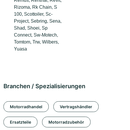
Remus, Renthal, Revit,
Rizoma, Rk Chain, S
100, Scottoiler, Sc-
Project, Sebring, Sena,
Shad, Shoei, Sp
Connect, Sw-Motech,
Tomtom, Trw, Wilbers,
Yuasa
Branchen / Spezialisierungen
Motorradhandel
Vertragshändler
Ersatzteile
Motorradzubehör