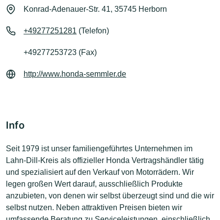
Konrad-Adenauer-Str. 41, 35745 Herborn
+49277251281
(Telefon)
+49277253723 (Fax)
http://www.honda-semmler.de
Info
Seit 1979 ist unser familiengeführtes Unternehmen im
Lahn-Dill-Kreis als offizieller Honda Vertragshändler tätig
und spezialisiert auf den Verkauf von Motorrädern. Wir
legen großen Wert darauf, ausschließlich Produkte
anzubieten, von denen wir selbst überzeugt sind und die wir
selbst nutzen. Neben attraktiven Preisen bieten wir
umfassende Beratung zu Serviceleistungen, einschließlich