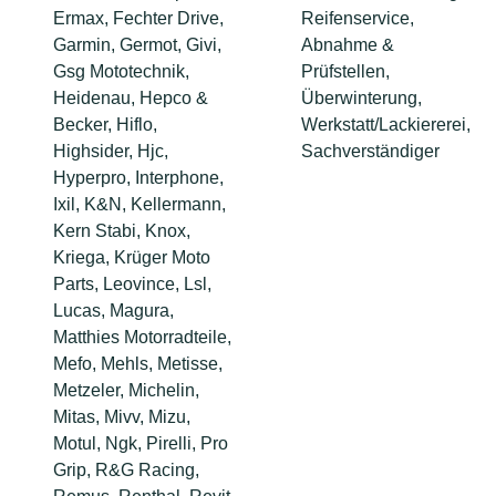
Ermax, Fechter Drive,
Reifenservice,
Garmin, Germot, Givi,
Abnahme &
Gsg Mototechnik,
Prüfstellen,
Heidenau, Hepco &
Überwinterung,
Becker, Hiflo,
Werkstatt/Lackiererei,
Highsider, Hjc,
Sachverständiger
Hyperpro, Interphone,
Ixil, K&N, Kellermann,
Kern Stabi, Knox,
Kriega, Krüger Moto
Parts, Leovince, Lsl,
Lucas, Magura,
Matthies Motorradteile,
Mefo, Mehls, Metisse,
Metzeler, Michelin,
Mitas, Mivv, Mizu,
Motul, Ngk, Pirelli, Pro
Grip, R&G Racing,