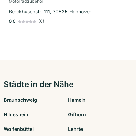
Motorradzubehör
Berckhusenstr. 111, 30625 Hannover
0.0
(0)
Städte in der Nähe
Braunschweig
Hameln
Hildesheim
Gifhorn
Wolfenbüttel
Lehrte