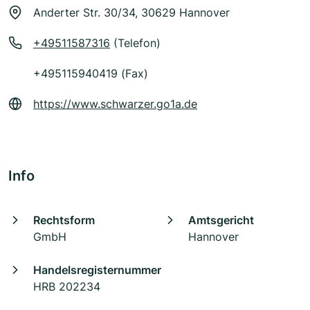
Anderter Str. 30/34, 30629 Hannover
+49511587316
(Telefon)
+495115940419 (Fax)
https://www.schwarzer.go1a.de
Info
Rechtsform
Amtsgericht
GmbH
Hannover
Handelsregisternummer
HRB 202234