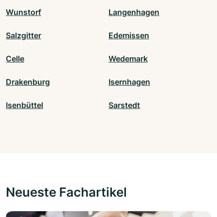
Wunstorf
Langenhagen
Salzgitter
Edemissen
Celle
Wedemark
Drakenburg
Isernhagen
Isenbüttel
Sarstedt
Neueste Fachartikel