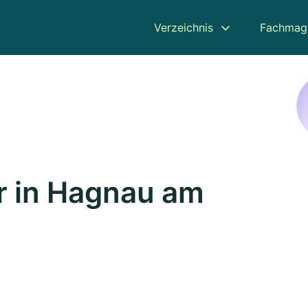
Verzeichnis
Fachmag
r in Hagnau am