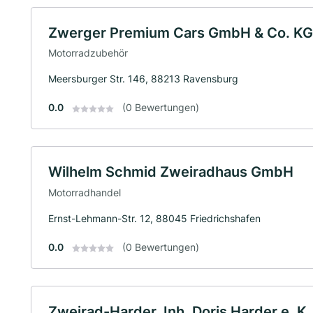
Zwerger Premium Cars GmbH & Co. KG
Motorradzubehör
Meersburger Str. 146, 88213 Ravensburg
0.0
(0 Bewertungen)
Wilhelm Schmid Zweiradhaus GmbH
Motorradhandel
Ernst-Lehmann-Str. 12, 88045 Friedrichshafen
0.0
(0 Bewertungen)
Zweirad-Harder, Inh. Doris Harder e. K.