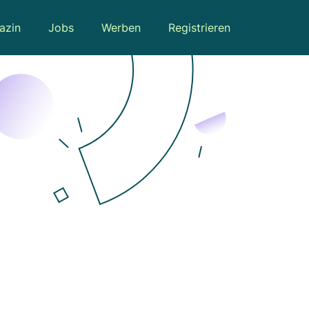
azin
Jobs
Werben
Registrieren