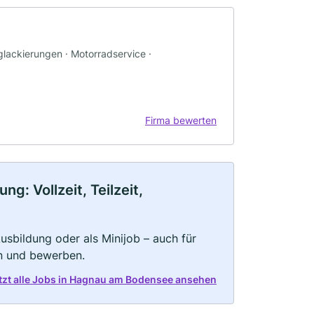
glackierungen · Motorradservice ·
Firma bewerten
: Vollzeit, Teilzeit,
 Ausbildung oder als Minijob – auch für
rn und bewerben.
tzt alle Jobs in Hagnau am Bodensee ansehen