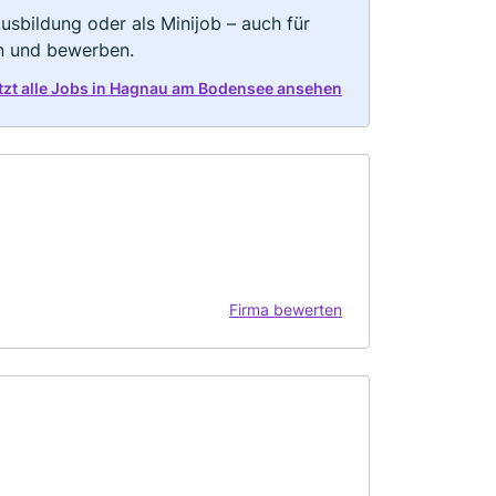
 Ausbildung oder als Minijob – auch für
rn und bewerben.
tzt alle Jobs in Hagnau am Bodensee ansehen
Firma bewerten