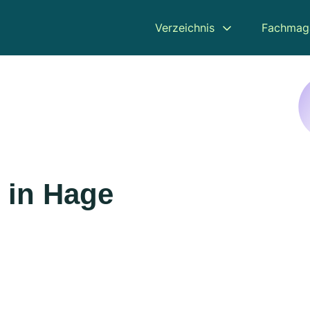
Verzeichnis
Fachmag
 in Hage