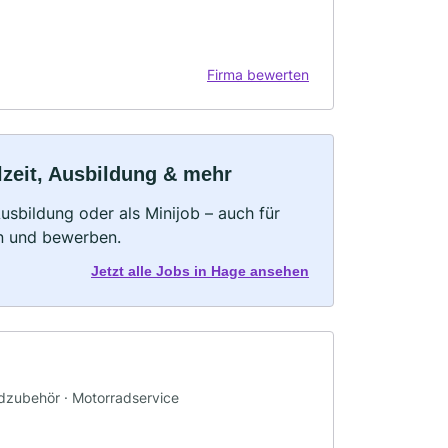
Firma bewerten
lzeit, Ausbildung & mehr
 Ausbildung oder als Minijob – auch für
rn und bewerben.
Jetzt alle Jobs in Hage ansehen
adzubehör · Motorradservice