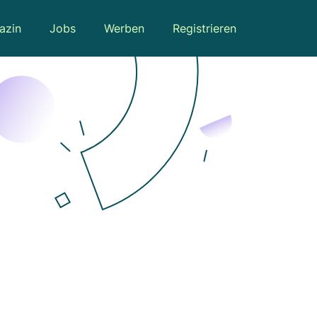
azin
Jobs
Werben
Registrieren