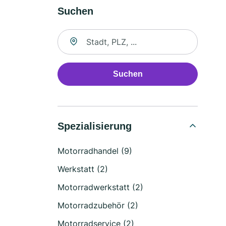
Suchen
Suche nach Ort
Suchen
Spezialisierung
Motorradhandel (9)
Werkstatt (2)
Motorradwerkstatt (2)
Motorradzubehör (2)
Motorradservice (2)