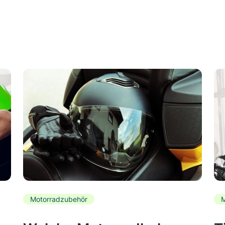
Motorradzubehör
M