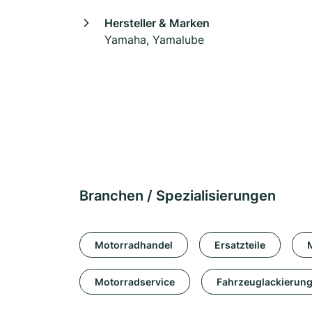
Hersteller & Marken
Yamaha, Yamalube
Branchen / Spezialisierungen
Motorradhandel
Ersatzteile
Motorradservice
Fahrzeuglackierun