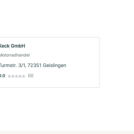
Keck GmbH
Motorradhandel
Turmstr. 3/1, 72351 Geislingen
0.0
(0)