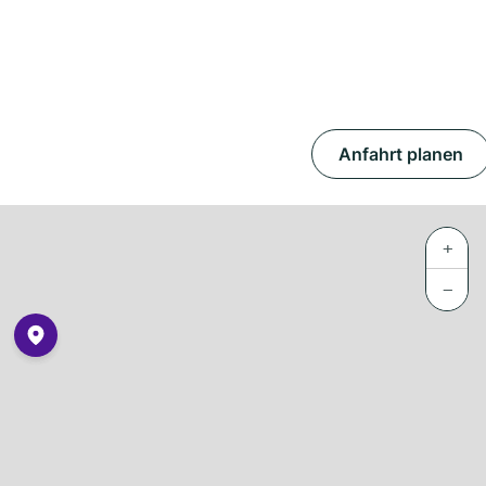
Anfahrt planen
+
−