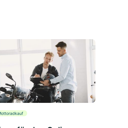
ottoradkauf