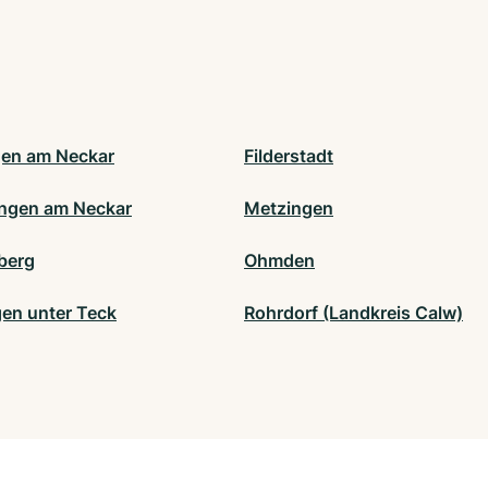
gen am Neckar
Filderstadt
ngen am Neckar
Metzingen
berg
Ohmden
gen unter Teck
Rohrdorf (Landkreis Calw)