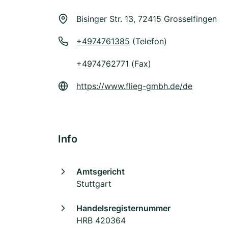
Bisinger Str. 13, 72415 Grosselfingen
+4974761385
(Telefon)
+4974762771 (Fax)
https://www.flieg-gmbh.de/de
Info
Amtsgericht
Stuttgart
Handelsregisternummer
HRB 420364