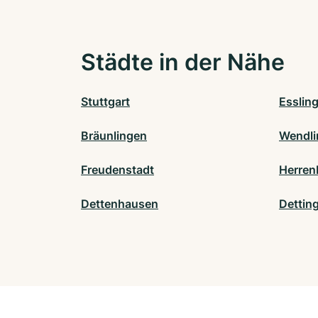
Städte in der Nähe
Stuttgart
Esslin
Bräunlingen
Wendli
Freudenstadt
Herren
Dettenhausen
Dettin