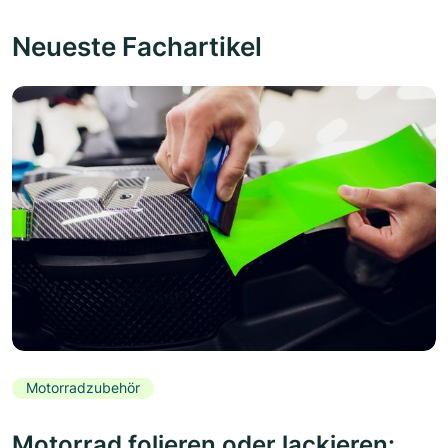
Neueste Fachartikel
Motorradzubehör
Motorrad folieren oder lackieren: