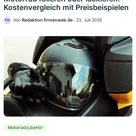
Kostenvergleich mit Preisbeispielen
Von
Redaktion firmenweb.de
‧
23. Juli 2026
FW
Motorradzubehör