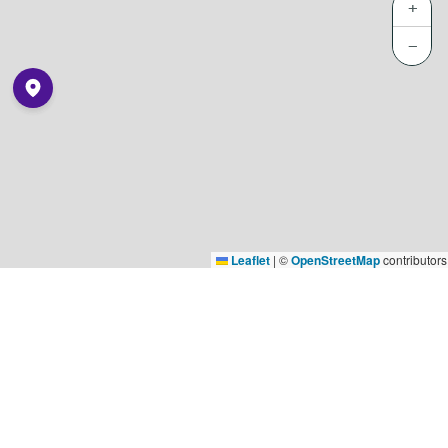
+
−
Leaflet
|
©
OpenStreetMap
contributors