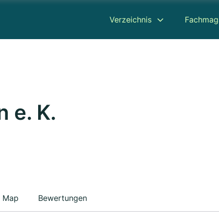
Verzeichnis
Fachmag
 e. K.
Map
Bewertungen