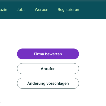
azin
Jobs
Werben
Registrieren
Firma bewerten
Anrufen
Änderung vorschlagen