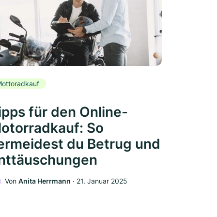
ottoradkauf
ipps für den Online-
otorradkauf: So
ermeidest du Betrug und
nttäuschungen
Von
Anita Herrmann
‧
21. Januar 2025