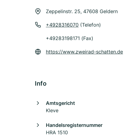
Zeppelinstr. 25, 47608 Geldern
+4928316070
(Telefon)
+49283198171 (Fax)
https://www.zweirad-schatten.de
Info
Amtsgericht
Kleve
Handelsregisternummer
HRA 1510