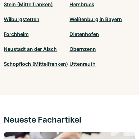
Stein (Mittelfranken)
Hersbruck
Wilburgstetten
Weißenburg in Bayern
Forchheim
Dietenhofen
Neustadt an der Aisch
Obernzenn
Schopfloch (Mittelfranken)
Uttenreuth
Neueste Fachartikel