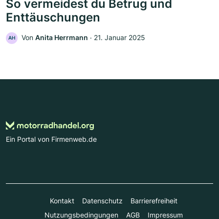
So vermeidest du Betrug und
Enttäuschungen
Von
Anita Herrmann
‧
21. Januar 2025
AH
Ein Portal von Firmenweb.de
Kontakt
Datenschutz
Barrierefreiheit
Nutzungsbedingungen
AGB
Impressum