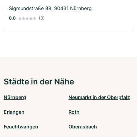
Motorradzubehör · Ersatzteile · Motorradservice · Gutachter
Sigmundstraße 88, 90431 Nürnberg
0.0
(0)
Städte in der Nähe
Nürnberg
Neumarkt in der Oberpfalz
Erlangen
Roth
Feuchtwangen
Oberasbach