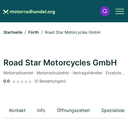
Startseite
Fürth
Road Star Motorcycles GmbH
Road Star Motorcycles GmbH
Motorradhandel · Motorradzubehör · Vertragshändler · Ersatzteile · Motorradwerkstatt · Werkstatt · Bekleidungsgeschäft · Fahrzeuglackierungen
0.0
(0 Bewertungen)
Kontakt
Info
Öffnungszeiten
Spezialisier