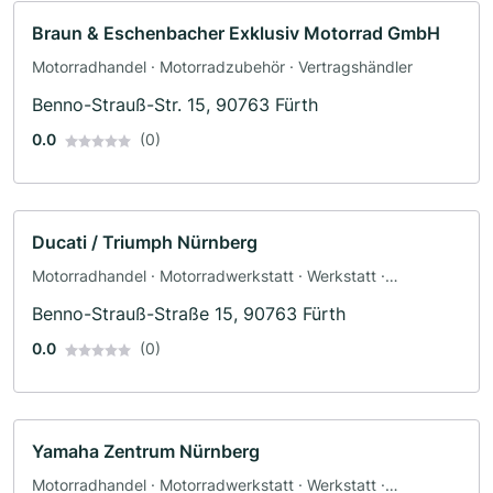
Braun & Eschenbacher Exklusiv Motorrad GmbH
Motorradhandel · Motorradzubehör · Vertragshändler
Benno-Strauß-Str. 15, 90763 Fürth
0.0
(0)
Ducati / Triumph Nürnberg
Motorradhandel · Motorradwerkstatt · Werkstatt ·
Motorradzubehör · Ersatzteile · Fahrzeuglackierungen ·
Benno-Strauß-Straße 15, 90763 Fürth
Bekleidungsgeschäft · Motorradservice
0.0
(0)
Yamaha Zentrum Nürnberg
Motorradhandel · Motorradwerkstatt · Werkstatt ·