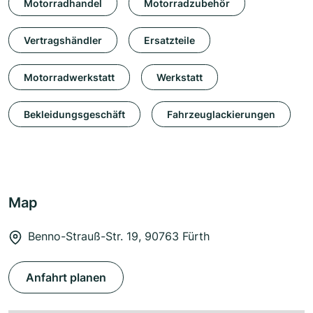
Motorradhandel
Motorradzubehör
Vertragshändler
Ersatzteile
Motorradwerkstatt
Werkstatt
Bekleidungsgeschäft
Fahrzeuglackierungen
Map
Benno-Strauß-Str. 19, 90763 Fürth
Anfahrt planen