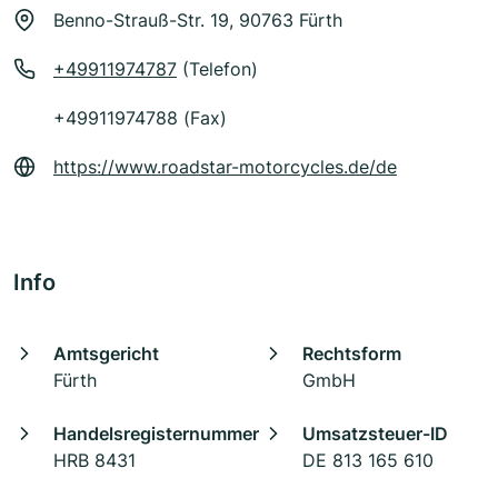
Benno-Strauß-Str. 19, 90763 Fürth
+49911974787
(Telefon)
+49911974788 (Fax)
https://www.roadstar-motorcycles.de/de
Info
Amtsgericht
Rechtsform
Fürth
GmbH
Handelsregisternummer
Umsatzsteuer-ID
HRB 8431
DE 813 165 610