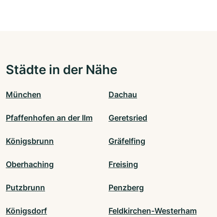
Städte in der Nähe
München
Dachau
Pfaffenhofen an der Ilm
Geretsried
Königsbrunn
Gräfelfing
Oberhaching
Freising
Putzbrunn
Penzberg
Königsdorf
Feldkirchen-Westerham