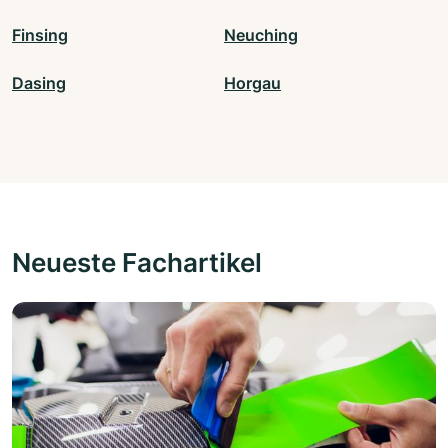
Finsing
Neuching
Dasing
Horgau
Neueste Fachartikel