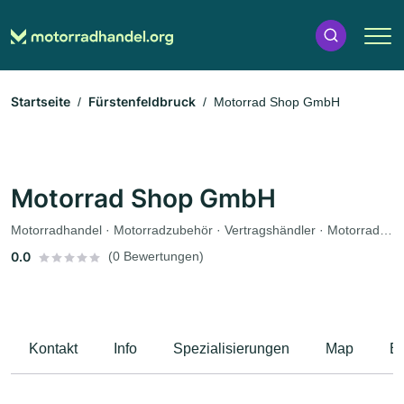
Startseite
Fürstenfeldbruck
Motorrad Shop GmbH
Motorrad Shop GmbH
Motorradhandel · Motorradzubehör · Vertragshändler · Motorradwerkstatt · Werkstatt · Ersatzteile · Fahrzeuglackierungen · Motorradservice · Bekleidungsgeschäft
0.0
(0 Bewertungen)
Kontakt
Info
Spezialisierungen
Map
B