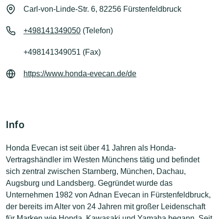
Carl-von-Linde-Str. 6, 82256 Fürstenfeldbruck
+498141349050
(Telefon)
+498141349051 (Fax)
https://www.honda-evecan.de/de
Info
Honda Evecan ist seit über 41 Jahren als Honda-
Vertragshändler im Westen Münchens tätig und befindet
sich zentral zwischen Starnberg, München, Dachau,
Augsburg und Landsberg. Gegründet wurde das
Unternehmen 1982 von Adnan Evecan in Fürstenfeldbruck,
der bereits im Alter von 24 Jahren mit großer Leidenschaft
für Marken wie Honda, Kawasaki und Yamaha begann. Seit