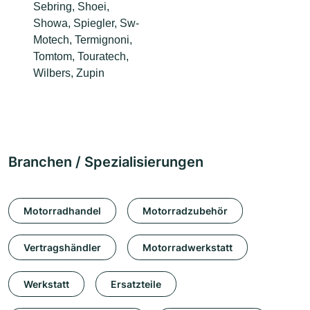
Sebring, Shoei,
Showa, Spiegler, Sw-
Motech, Termignoni,
Tomtom, Touratech,
Wilbers, Zupin
Branchen / Spezialisierungen
Motorradhandel
Motorradzubehör
Vertragshändler
Motorradwerkstatt
Werkstatt
Ersatzteile