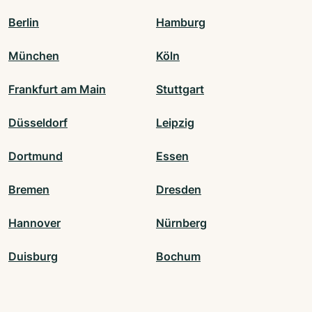
Berlin
Hamburg
München
Köln
Frankfurt am Main
Stuttgart
Düsseldorf
Leipzig
Dortmund
Essen
Bremen
Dresden
Hannover
Nürnberg
Duisburg
Bochum