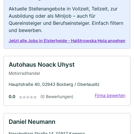
Aktuelle Stellenangebote in Vollzeit, Teilzeit, zur
Ausbildung oder als Minijob – auch für
Quereinsteiger und Berufseinsteiger. Einfach filtern
und bewerben.
Jetzt alle Jobs in Elsterheide - Halštrowska Hola ansehen
Autohaus Noack Uhyst
Motorradhandel
Hauptstraße 40, 02943 Boxberg / Oberlausitz
Firma bewerten
0.0
(0 Bewertungen)
Daniel Neumann
Neschwitzer Straße 14, 01917 Kamenz