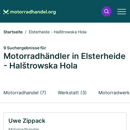
Startseite
Elsterheide - Halštrowska Hola
9 Suchergebnisse für
Motorradhändler in Elsterheide
- Halštrowska Hola
Motorradhandel (7)
Werkstatt (3)
Motorradwerks
Uwe Zippack
Motorradhandel