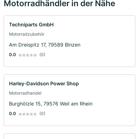
Motorradhändler in der Nähe
Techniparts GmbH
Motorradzubehör
Am Dreispitz 17, 79589 Binzen
0.0
(0)
Harley-Davidson Power Shop
Motorradhandel
Burghölzle 15, 79576 Weil am Rhein
0.0
(0)