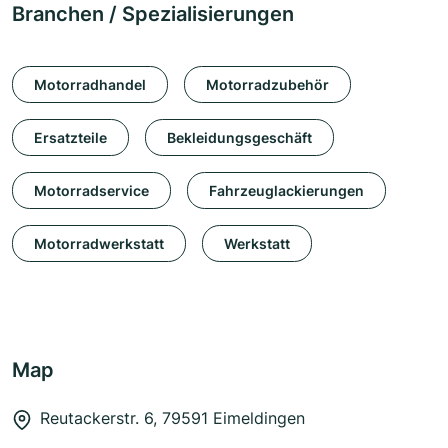
Branchen / Spezialisierungen
Motorradhandel
Motorradzubehör
Ersatzteile
Bekleidungsgeschäft
Motorradservice
Fahrzeuglackierungen
Motorradwerkstatt
Werkstatt
Map
Reutackerstr. 6, 79591 Eimeldingen