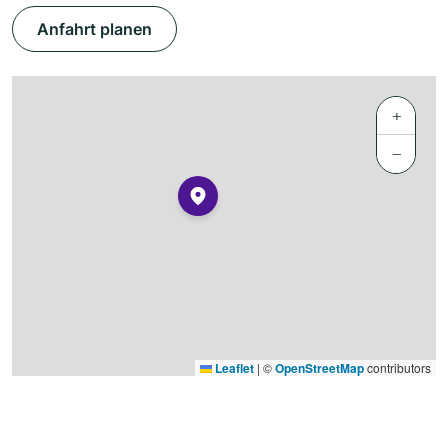
Anfahrt planen
+
−
Leaflet
|
©
OpenStreetMap
contributors