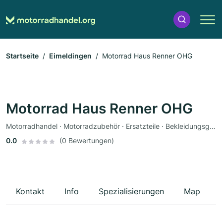
Startseite
Eimeldingen
Motorrad Haus Renner OHG
Motorrad Haus Renner OHG
Motorradhandel · Motorradzubehör · Ersatzteile · Bekleidungsgeschäft · Motorradservice · Fahrzeuglackierungen · Motorradwerkstatt · Werkstatt
0.0
(0 Bewertungen)
Kontakt
Info
Spezialisierungen
Map