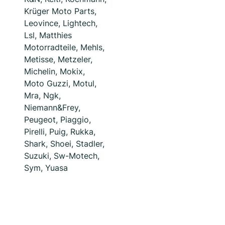
Krüger Moto Parts,
Leovince, Lightech,
Lsl, Matthies
Motorradteile, Mehls,
Metisse, Metzeler,
Michelin, Mokix,
Moto Guzzi, Motul,
Mra, Ngk,
Niemann&Frey,
Peugeot, Piaggio,
Pirelli, Puig, Rukka,
Shark, Shoei, Stadler,
Suzuki, Sw-Motech,
Sym, Yuasa