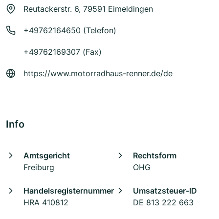
Reutackerstr. 6, 79591 Eimeldingen
+49762164650
(Telefon)
+49762169307 (Fax)
https://www.motorradhaus-renner.de/de
Info
Amtsgericht
Rechtsform
Freiburg
OHG
Handelsregisternummer
Umsatzsteuer-ID
HRA 410812
DE 813 222 663