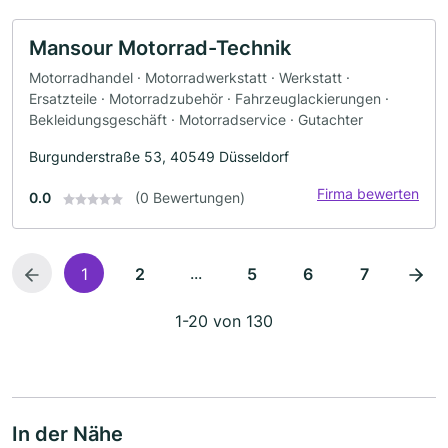
Mansour Motorrad-Technik
Motorradhandel · Motorradwerkstatt · Werkstatt ·
Ersatzteile · Motorradzubehör · Fahrzeuglackierungen ·
Bekleidungsgeschäft · Motorradservice · Gutachter
Burgunderstraße 53, 40549 Düsseldorf
Firma bewerten
0.0
(0 Bewertungen)
...
1
2
5
6
7
1-20 von 130
In der Nähe