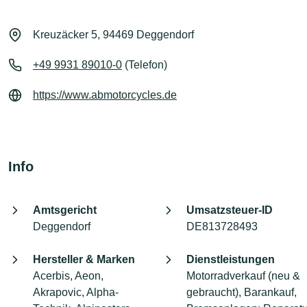
Kreuzäcker 5, 94469 Deggendorf
+49 9931 89010-0
(Telefon)
https://www.abmotorcycles.de
Info
Amtsgericht
Umsatzsteuer-ID
Deggendorf
DE813728493
Hersteller & Marken
Dienstleistungen
Acerbis, Aeon,
Motorradverkauf (neu &
Akrapovic, Alpha-
gebraucht), Barankauf,