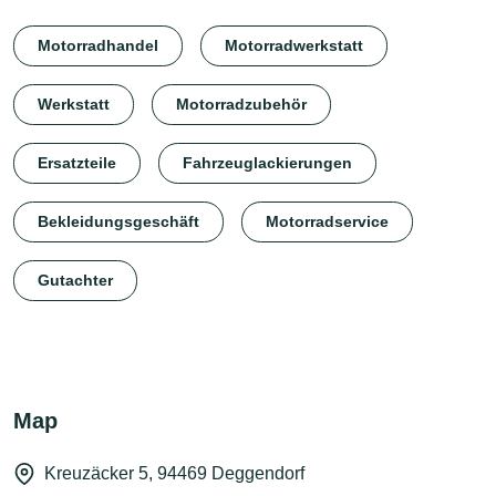
Motorradhandel
Motorradwerkstatt
Werkstatt
Motorradzubehör
Ersatzteile
Fahrzeuglackierungen
Bekleidungsgeschäft
Motorradservice
Gutachter
Map
Kreuzäcker 5, 94469 Deggendorf