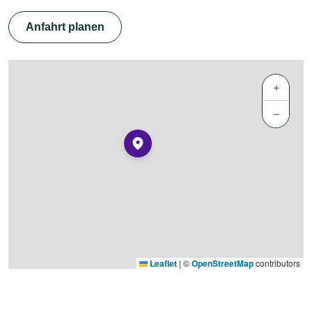
Anfahrt planen
+
−
Leaflet
|
©
OpenStreetMap
contributors