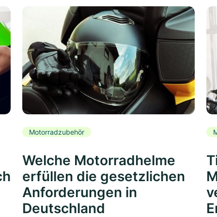
Motorradzubehör
M
Welche Motorradhelme
T
ch
erfüllen die gesetzlichen
M
Anforderungen in
v
Deutschland
E