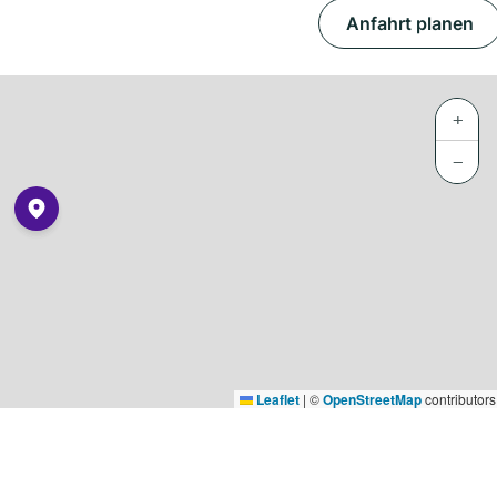
Anfahrt planen
+
−
Leaflet
|
©
OpenStreetMap
contributors