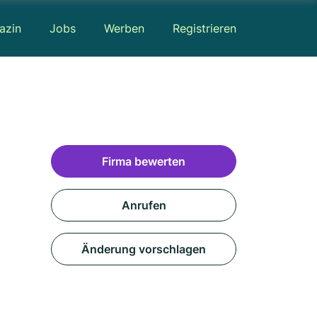
azin
Jobs
Werben
Registrieren
Firma bewerten
Anrufen
Änderung vorschlagen