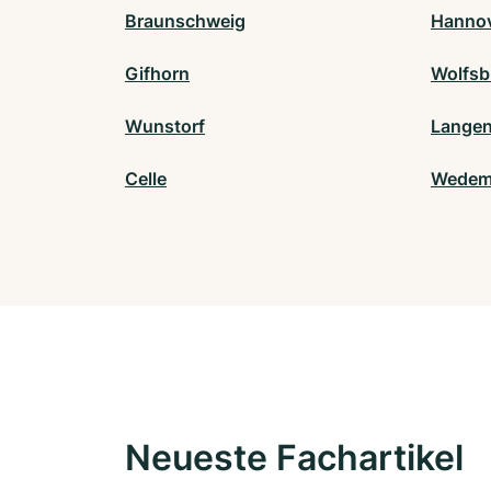
Braunschweig
Hanno
Gifhorn
Wolfsb
Wunstorf
Lange
Celle
Wedem
Neueste Fachartikel