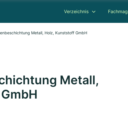
Verzeichnis
Fachmag
enbeschichtung Metall, Holz, Kunststoff GmbH
hichtung Metall,
f GmbH