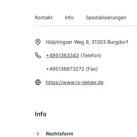
Kontakt
Info
Spezialisierungen
Hülptingser Weg 9, 31303 Burgdorf
+4951363343
(Telefon)
+495136873272 (Fax)
https://www.rs-geiger.de
Info
Rechtsform