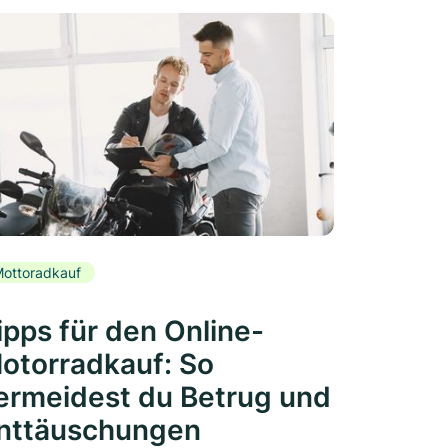
ottoradkauf
ipps für den Online-
otorradkauf: So
ermeidest du Betrug und
nttäuschungen