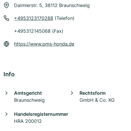
Daimlerstr. 5, 38112 Braunschweig
+4953123170288
(Telefon)
+495312145068 (Fax)
https://www.pms-honda.de
Info
Amtsgericht
Rechtsform
Braunschweig
GmbH & Co. KG
Handelsregisternummer
HRA 200012