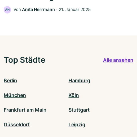
Von
Anita Herrmann
‧
21. Januar 2025
AH
Top Städte
Alle ansehen
Berlin
Hamburg
München
Köln
Frankfurt am Main
Stuttgart
Düsseldorf
Leipzig