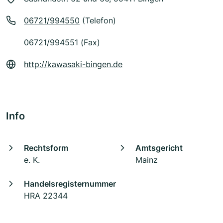
06721/994550
(Telefon)
06721/994551 (Fax)
http://kawasaki-bingen.de
Info
Rechtsform
Amtsgericht
e. K.
Mainz
Handelsregisternummer
HRA 22344