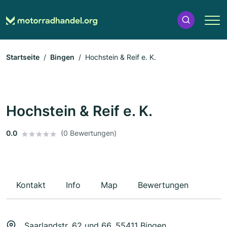
Startseite
Bingen
Hochstein & Reif e. K.
Hochstein & Reif e. K.
0.0
(0 Bewertungen)
Kontakt
Info
Map
Bewertungen
Saarlandstr. 62 und 66, 55411 Bingen