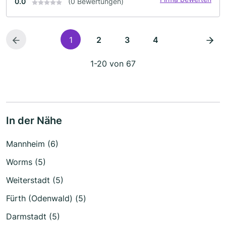
0.0
(0 Bewertungen)
1
2
3
4
1-20 von 67
In der Nähe
Mannheim (6)
Worms (5)
Weiterstadt (5)
Fürth (Odenwald) (5)
Darmstadt (5)