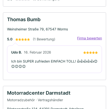
Thomas Bumb
Weinsheimer Straße 79, 67547 Worms
Firma bewerten
5.0
(1 Bewertung)
Udo B.
16. Februar 2026
Ich bin SUPER zufrieden EINFACH TOLL! 👍👍👍👍👍😊
😊😊😊😊
Motorradcenter Darmstadt
Motorradzubehör · Vertragshändler
Röntgenstraße 124, 64291 Darmstadt-Arheilgen