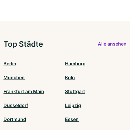
Top Städte
Alle ansehen
Berlin
Hamburg
München
Köln
Frankfurt am Main
Stuttgart
Düsseldorf
Leipzig
Dortmund
Essen