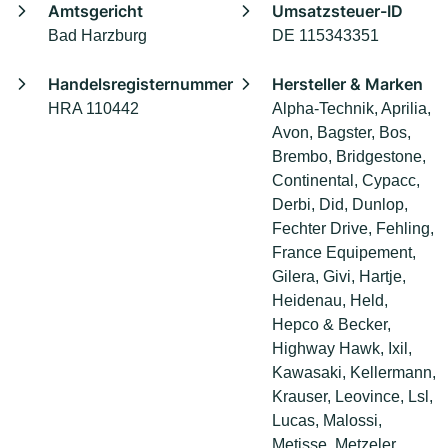
Amtsgericht
Umsatzsteuer-ID
Bad Harzburg
DE 115343351
Handelsregisternummer
Hersteller & Marken
HRA 110442
Alpha-Technik, Aprilia,
Avon, Bagster, Bos,
Brembo, Bridgestone,
Continental, Cypacc,
Derbi, Did, Dunlop,
Fechter Drive, Fehling,
France Equipement,
Gilera, Givi, Hartje,
Heidenau, Held,
Hepco & Becker,
Highway Hawk, Ixil,
Kawasaki, Kellermann,
Krauser, Leovince, Lsl,
Lucas, Malossi,
Metisse, Metzeler,