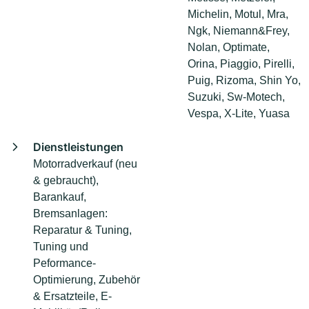
Michelin, Motul, Mra,
Ngk, Niemann&Frey,
Nolan, Optimate,
Orina, Piaggio, Pirelli,
Puig, Rizoma, Shin Yo,
Suzuki, Sw-Motech,
Vespa, X-Lite, Yuasa
Dienstleistungen
Motorradverkauf (neu
& gebraucht),
Barankauf,
Bremsanlagen:
Reparatur & Tuning,
Tuning und
Peformance-
Optimierung, Zubehör
& Ersatzteile, E-