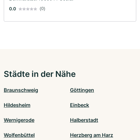
0.0
(0)
Städte in der Nähe
Braunschweig
Göttingen
Hildesheim
Einbeck
Wernigerode
Halberstadt
Wolfenbüttel
Herzberg am Harz