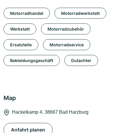
Motorradhandel
Motorradwerkstatt
Werkstatt
Motorradzubehör
Ersatzteile
Motorradservice
Bekleidungsgeschäft
Gutachter
Map
Hackelkamp 4, 38667 Bad Harzburg
Anfahrt planen