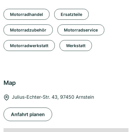
Motorradhandel
Ersatzteile
Motorradzubehör
Motorradservice
Motorradwerkstatt
Werkstatt
Map
Julius-Echter-Str. 43, 97450 Arnstein
Anfahrt planen