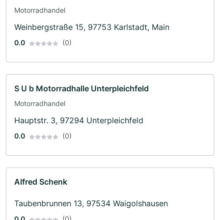
Motorradhandel
Weinbergstraße 15, 97753 Karlstadt, Main
0.0
(0)
S U b Motorradhalle Unterpleichfeld
Motorradhandel
Hauptstr. 3, 97294 Unterpleichfeld
0.0
(0)
Alfred Schenk
Taubenbrunnen 13, 97534 Waigolshausen
0.0
(0)